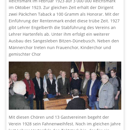
Reichsmark im Februar 1923 auf 3 000 000 Reichsmark
im Oktober 1923. Zur gleichen Zeit erhält der Dirigent
zwei Päckchen Taback a 100 Gramm als Honorar. Mit der
Einführung der Rentenmark endet diese trübe Zeit. 1927
gibt Lehrer Engelberth die Stabführung des Vereins an
Lehrer Hartenfels ab. Unter ihm erfolgt ein weiterer
Ausbau des Sangesleben Bitzen-Dünebusch. Neben den
Männerchor treten nun Frauenchor, Kinderchor und
gemischter Chor
Mit diesen Chören und 13 Gastvereinen begeht der
Verein 1928 sein Fahnenweihfest. Noch im gleichen Jahre