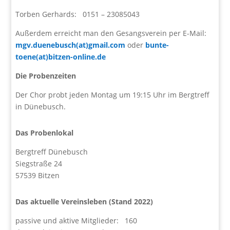
Torben Gerhards: 0151 – 23085043
Außerdem erreicht man den Gesangsverein per E-Mail:
mgv.duenebusch(at)gmail.com
oder
bunte-
toene(at)bitzen-online.de
Die Probenzeiten
Der Chor probt jeden Montag um 19:15 Uhr im Bergtreff
in Dünebusch.
Das Probenlokal
Bergtreff Dünebusch
Siegstraße 24
57539 Bitzen
Das aktuelle Vereinsleben (Stand 2022)
passive und aktive Mitglieder: 160