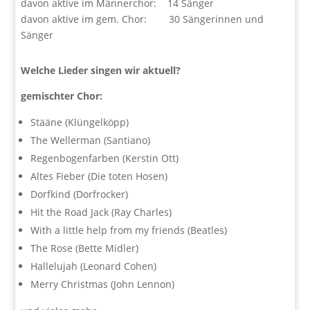
davon aktive im Männerchor: 14 Sänger
davon aktive im gem. Chor: 30 Sängerinnen und
Sänger
Welche Lieder singen wir aktuell?
gemischter Chor:
Stääne (Klüngelköpp)
The Wellerman (Santiano)
Regenbogenfarben (Kerstin Ott)
Altes Fieber (Die toten Hosen)
Dorfkind (Dorfrocker)
Hit the Road Jack (Ray Charles)
With a little help from my friends (Beatles)
The Rose (Bette Midler)
Hallelujah (Leonard Cohen)
Merry Christmas (John Lennon)